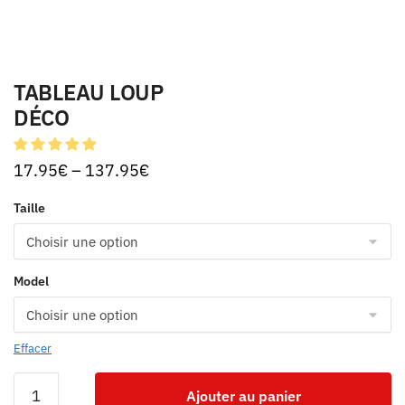
TABLEAU LOUP
DÉCO
17.95
€
–
137.95
€
Taille
Model
Effacer
Ajouter au panier