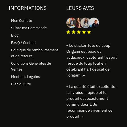
INFORMATIONS
LEURS AVIS
Mon Compte
Suivre ma Commande
Blog
F.A.Q / Contact
« Le sticker Tête de Loup
Politique de remboursement
Origami est beau et
et de retours
audacieux, capturant l’esprit
féroce du loup tout en
Conditions Générales de
célébrant l’art délicat de
Ventes
l’origami.»
Mentions Légales
Plan du Site
« La qualité était excellente,
la livraison rapide et le
produit est exactement
comme décrit. Je
recommande vivement ce
produit. »