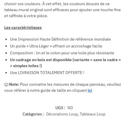
choisir vos couleurs. À cet effet, les couleurs douces de ce
tableau mural original sont efficaces pour ajouter une touche fine
et raffinée à votre pièce.
Les caractéristiques
Une Impression Haute Définition de référence mondiale
Un poids « Ultra Léger » offrant un accrochage facile
Composition : lin et le coton pour une toile plus résistante
Un cadrage en bois est disponible (variante « sans le cadre »
= simples toiles !)
Une LIVRAISON TOTALEMENT OFFERTE !
🐺
Note:
Pour connaitre les mesures de chaque panneau, veuillez
vous référer à notre guide de taille en cliquant
ici
UGS :
ND
Catégories :
Décorations Loup
,
Tableaux Loup