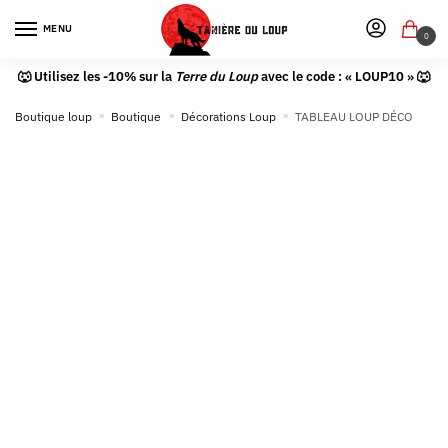
MENU
0
🐺 Utilisez les -10% sur la
Terre du Loup
avec le code : « LOUP10 » 🐺
Boutique loup
»
Boutique
»
Décorations Loup
»
TABLEAU LOUP DÉCO