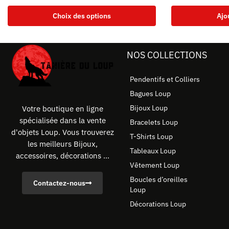
Choix des options
Ajo
NOS COLLECTIONS
Pendentifs et Colliers
Bagues Loup
Bijoux Loup
Votre boutique en ligne
spécialisée dans la vente
Bracelets Loup
d'objets Loup. Vous trouverez
T-Shirts Loup
les meilleurs Bijoux,
Tableaux Loup
accessoires, décorations ...
Vêtement Loup
Boucles d’oreilles
Contactez-nous
Loup
Décorations Loup