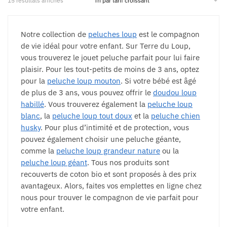
15 résultats affichés
Notre collection de
peluches loup
est le compagnon
de vie idéal pour votre enfant. Sur Terre du Loup,
vous trouverez le jouet peluche parfait pour lui faire
plaisir. Pour les tout-petits de moins de 3 ans, optez
pour la
peluche loup mouton
. Si votre bébé est âgé
de plus de 3 ans, vous pouvez offrir le
doudou loup
habillé
. Vous trouverez également la
peluche loup
blanc
, la
peluche loup tout doux
et la
peluche chien
husky
. Pour plus d’intimité et de protection, vous
pouvez également choisir une peluche géante,
comme la
peluche loup grandeur nature
ou la
peluche loup géant
. Tous nos produits sont
recouverts de coton bio et sont proposés à des prix
avantageux. Alors, faites vos emplettes en ligne chez
nous pour trouver le compagnon de vie parfait pour
votre enfant.