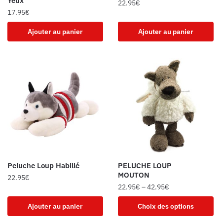
Yeux
22.95
€
17.95
€
Ajouter au panier
Ajouter au panier
Peluche Loup Habillé
PELUCHE LOUP
MOUTON
22.95
€
22.95
€
–
42.95
€
Ajouter au panier
Choix des options