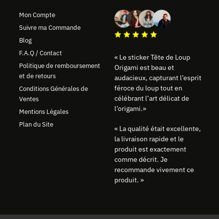
Mon Compte
Suivre ma Commande
Blog
F.A.Q / Contact
« Le sticker Tête de Loup
Politique de remboursement
Origami est beau et
et de retours
audacieux, capturant l’esprit
féroce du loup tout en
Conditions Générales de
célébrant l’art délicat de
Ventes
l’origami.»
Mentions Légales
Plan du Site
« La qualité était excellente,
la livraison rapide et le
produit est exactement
comme décrit. Je
recommande vivement ce
produit. »