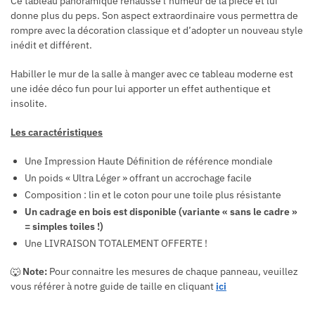
Ce tableau panoramique rehausse l’humeur de la pièce et lui
donne plus du peps. Son aspect extraordinaire vous permettra de
rompre avec la décoration classique et d’adopter un nouveau style
inédit et différent.
Habiller le mur de la salle à manger avec ce tableau moderne est
une idée déco fun pour lui apporter un effet authentique et
insolite.
Les caractéristiques
Une Impression Haute Définition de référence mondiale
Un poids « Ultra Léger » offrant un accrochage facile
Composition : lin et le coton pour une toile plus résistante
Un cadrage en bois est disponible (variante « sans le cadre »
= simples toiles !)
Une LIVRAISON TOTALEMENT OFFERTE !
🐺
Note:
Pour connaitre les mesures de chaque panneau, veuillez
vous référer à notre guide de taille en cliquant
ici