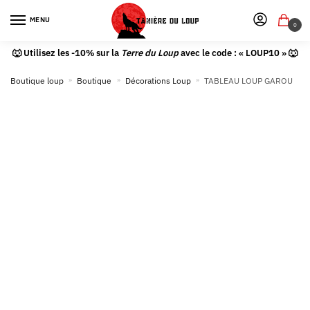
MENU
0
🐺 Utilisez les -10% sur la
Terre du Loup
avec le code : « LOUP10 » 🐺
Boutique loup
»
Boutique
»
Décorations Loup
»
TABLEAU LOUP GAROU