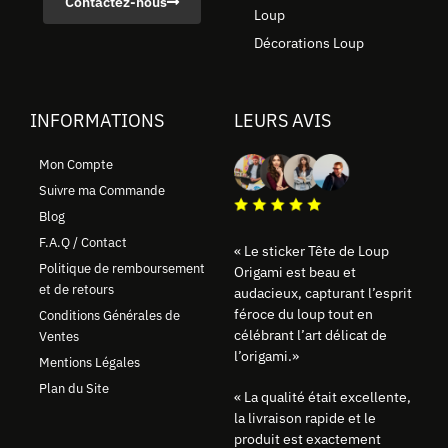
Contactez-nous
Loup
Décorations Loup
INFORMATIONS
LEURS AVIS
Mon Compte
Suivre ma Commande
Blog
F.A.Q / Contact
« Le sticker Tête de Loup
Politique de remboursement
Origami est beau et
et de retours
audacieux, capturant l’esprit
féroce du loup tout en
Conditions Générales de
célébrant l’art délicat de
Ventes
l’origami.»
Mentions Légales
Plan du Site
« La qualité était excellente,
la livraison rapide et le
produit est exactement