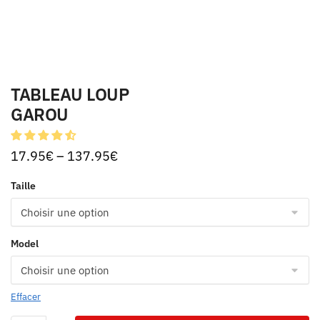
TABLEAU LOUP
GAROU
17.95
€
–
137.95
€
Taille
Model
Effacer