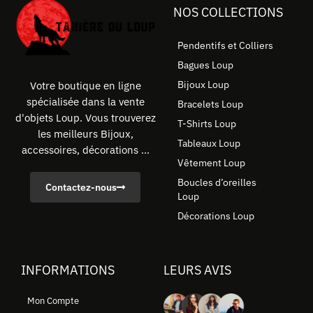
NOS COLLECTIONS
Pendentifs et Colliers
Bagues Loup
Bijoux Loup
Votre boutique en ligne
spécialisée dans la vente
Bracelets Loup
d'objets Loup. Vous trouverez
T-Shirts Loup
les meilleurs Bijoux,
Tableaux Loup
accessoires, décorations ...
Vêtement Loup
Boucles d’oreilles
Contactez-nous
Loup
Décorations Loup
INFORMATIONS
LEURS AVIS
Mon Compte