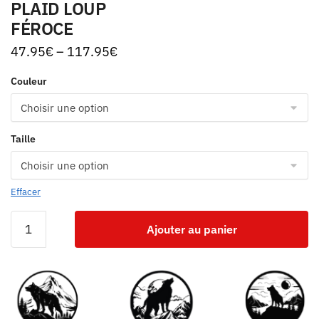
PLAID LOUP
FÉROCE
47.95
€
–
117.95
€
Couleur
Taille
Effacer
Ajouter au panier