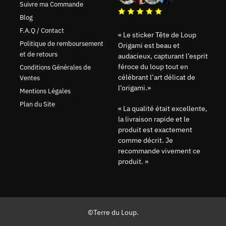
Suivre ma Commande
Blog
F.A.Q / Contact
« Le sticker Tête de Loup
Politique de remboursement
Origami est beau et
et de retours
audacieux, capturant l’esprit
féroce du loup tout en
Conditions Générales de
célébrant l’art délicat de
Ventes
l’origami.»
Mentions Légales
Plan du Site
« La qualité était excellente,
la livraison rapide et le
produit est exactement
comme décrit. Je
recommande vivement ce
produit. »
©Terre du Loup.