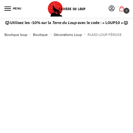
MENU
0
🐺 Utilisez les -10% sur la
Terre du Loup
avec le code : « LOUP10 » 🐺
Boutique loup
»
Boutique
»
Décorations Loup
»
PLAID LOUP FÉROCE