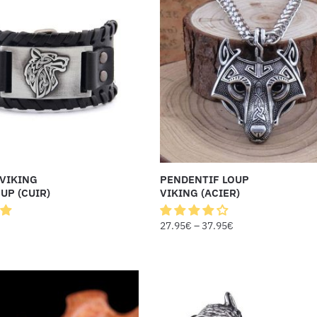
VIKING
PENDENTIF LOUP
UP (CUIR)
VIKING (ACIER)
27.95
€
–
37.95
€