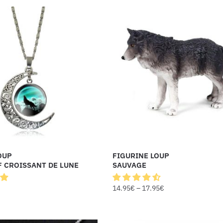
OUP
FIGURINE LOUP
 CROISSANT DE LUNE
SAUVAGE
14.95
€
–
17.95
€