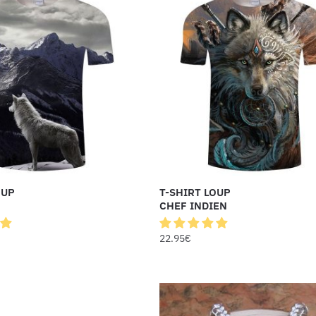
OUP
T-SHIRT LOUP
CHEF INDIEN
22.95
€