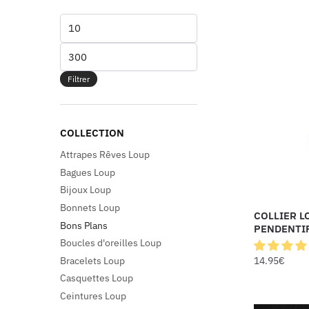
Filtrer
COLLECTION
Attrapes Rêves Loup
Bagues Loup
Bijoux Loup
Bonnets Loup
COLLIER L
Bons Plans
PENDENTIF
Boucles d'oreilles Loup
Bracelets Loup
14.95
€
Casquettes Loup
Ceintures Loup