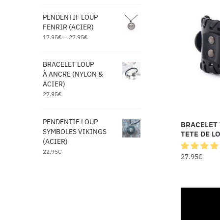
PENDENTIF LOUP
FENRIR (ACIER)
–
17.95
€
27.95
€
BRACELET LOUP
À ANCRE (NYLON &
ACIER)
27.95
€
PENDENTIF LOUP
BRACELET 
SYMBOLES VIKINGS
TETE DE LO
(ACIER)
22.95
€
27.95
€