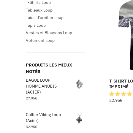
T-Shirts Loup
Tableaux Loup
Taies d'oreiller Loup
Tapis Loup
Vestes et Blousons Loup
Vêtement Loup
PRODUITS LES MIEUX
NOTÉS
BAGUE LOUP
T-SHIRT L
HOMME ANUBIS
IMPRIMÉ
(ACIER)
27.95
€
22.95
€
Collier Viking Loup
(Acier)
32.95
€