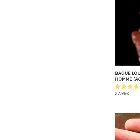
BAGUE LO
HOMME (AC
37.95
€