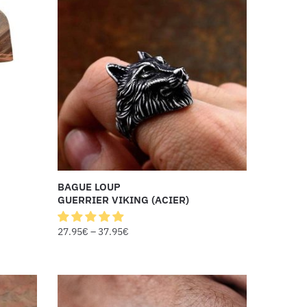
BAGUE LOUP
GUERRIER VIKING (ACIER)
27.95
€
–
37.95
€