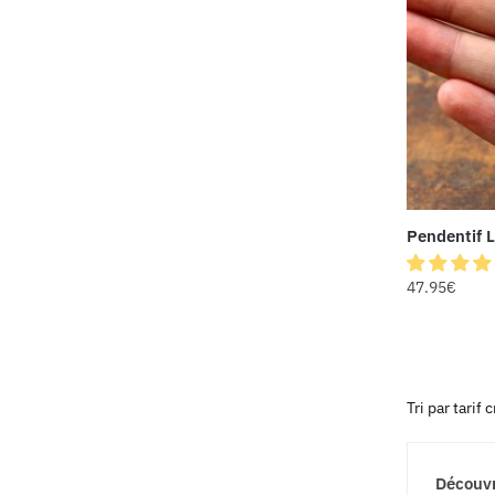
Pendentif L
47.95
€
Découvr