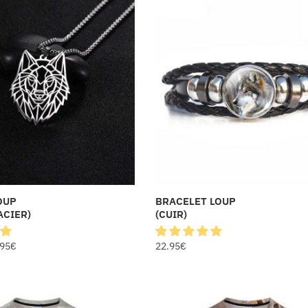
OUP
BRACELET LOUP
ACIER)
(CUIR)
.95
€
22.95
€