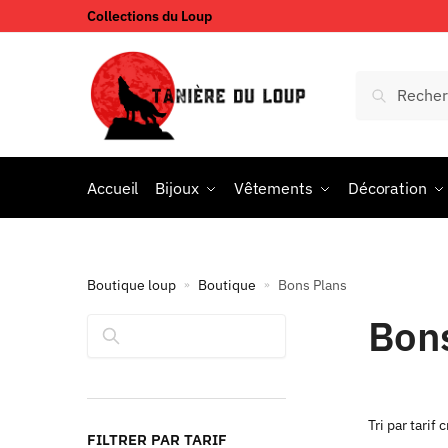
Collections du Loup
Accueil
Bijoux
Vêtements
Décoration
Boutique loup
Boutique
Bons Plans
»
»
Bon
Rechercher
FILTRER PAR TARIF