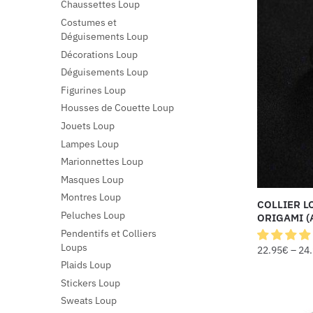
Chaussettes Loup
Costumes et
Déguisements Loup
Décorations Loup
Déguisements Loup
Figurines Loup
Housses de Couette Loup
Jouets Loup
Lampes Loup
Marionnettes Loup
Masques Loup
Montres Loup
COLLIER L
Peluches Loup
ORIGAMI (
Pendentifs et Colliers
Loups
22.95
€
–
24
Plaids Loup
Stickers Loup
Sweats Loup