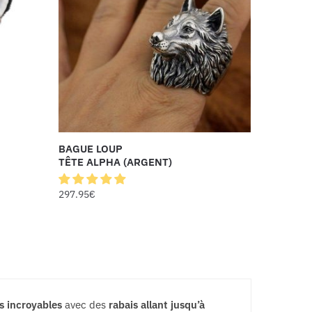
BAGUE LOUP
TÊTE ALPHA (ARGENT)
297.95
€
s incroyables
avec des
rabais allant jusqu’à