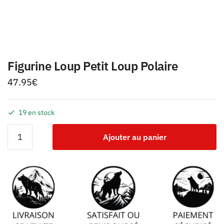
Figurine Loup Petit Loup Polaire
47.95
€
19 en stock
Ajouter au panier