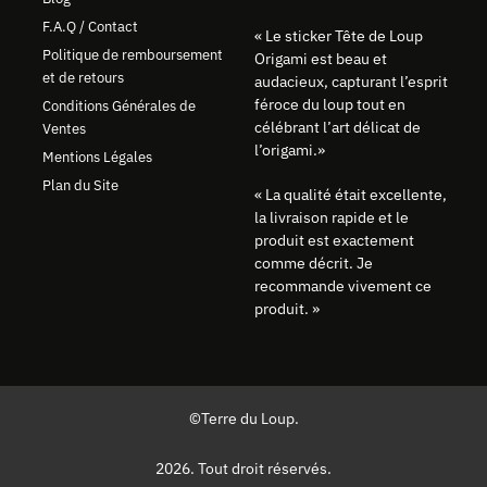
F.A.Q / Contact
« Le sticker Tête de Loup
Politique de remboursement
Origami est beau et
et de retours
audacieux, capturant l’esprit
féroce du loup tout en
Conditions Générales de
célébrant l’art délicat de
Ventes
l’origami.»
Mentions Légales
Plan du Site
« La qualité était excellente,
la livraison rapide et le
produit est exactement
comme décrit. Je
recommande vivement ce
produit. »
©Terre du Loup.
2026. Tout droit réservés.