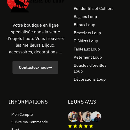
Pendentifs et Colliers
Bagues Loup
Bijoux Loup
Votre boutique en ligne
spécialisée dans la vente
Bracelets Loup
d'objets Loup. Vous trouverez
T-Shirts Loup
les meilleurs Bijoux,
Tableaux Loup
accessoires, décorations ...
Vêtement Loup
Boucles d’oreilles
Contactez-nous
Loup
Décorations Loup
INFORMATIONS
LEURS AVIS
Mon Compte
Suivre ma Commande
Blog