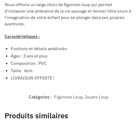
Nous offrons un large choix de figurines loup qui permet
d’instaurer une ambiance de la vie sauvage et donner libre cours à
l’imagination de votre enfant pour se plonger dans ses propres
aventures.
Caractéristiques :
Finitions et détails améliorés
Â
ges : 3 ans et plus
Composition : PVC
Taille : 6cm
LIVRAISON OFFERTE !
Catégories :
Figurines Loup
,
Jouets Loup
Produits similaires