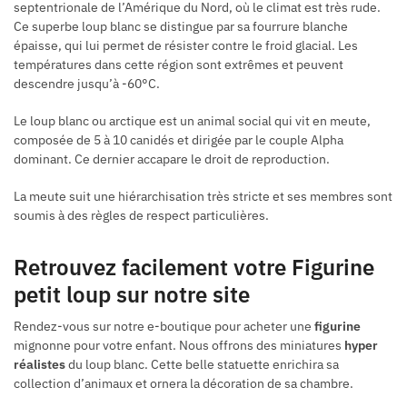
septentrionale de l’Amérique du Nord, où le climat est très rude.
Ce superbe loup blanc se distingue par sa fourrure blanche
épaisse, qui lui permet de résister contre le froid glacial. Les
températures dans cette région sont extrêmes et peuvent
descendre jusqu’à -60°C.
Le loup blanc ou arctique est un animal social qui vit en meute,
composée de 5 à 10 canidés et dirigée par le couple Alpha
dominant. Ce dernier accapare le droit de reproduction.
La meute suit une hiérarchisation très stricte et ses membres sont
soumis à des règles de respect particulières.
Retrouvez facilement votre Figurine
petit loup sur notre site
Rendez-vous sur notre e-boutique pour acheter une
figurine
mignonne pour votre enfant. Nous offrons des miniatures
hyper
réalistes
du loup blanc. Cette belle statuette enrichira sa
collection d’animaux et ornera la décoration de sa chambre.