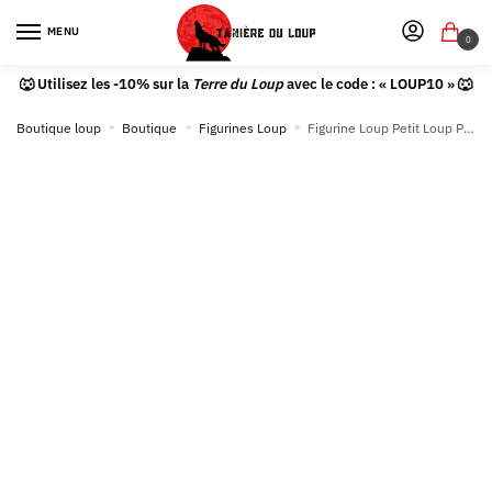
MENU
0
🐺 Utilisez les -10% sur la
Terre du Loup
avec le code : « LOUP10 » 🐺
Boutique loup
»
Boutique
»
Figurines Loup
»
Figurine Loup Petit Loup Polaire