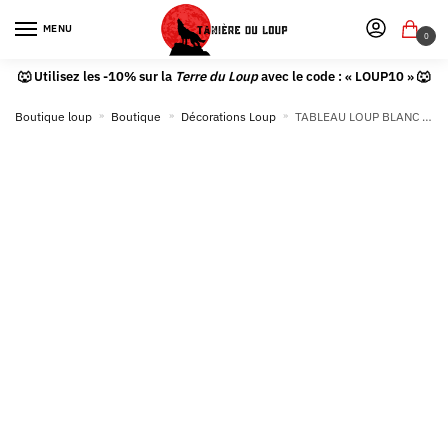
MENU
0
🐺 Utilisez les -10% sur la
Terre du Loup
avec le code : « LOUP10 » 🐺
Boutique loup
»
Boutique
»
Décorations Loup
»
TABLEAU LOUP BLANC DESSIN