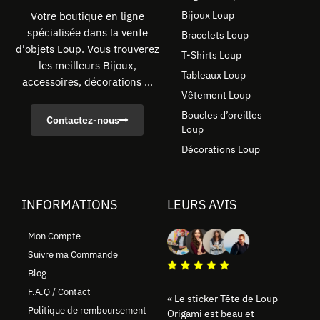
Bijoux Loup
Votre boutique en ligne
spécialisée dans la vente
Bracelets Loup
d'objets Loup. Vous trouverez
T-Shirts Loup
les meilleurs Bijoux,
Tableaux Loup
accessoires, décorations ...
Vêtement Loup
Boucles d’oreilles
Contactez-nous
Loup
Décorations Loup
INFORMATIONS
LEURS AVIS
Mon Compte
Suivre ma Commande
Blog
F.A.Q / Contact
« Le sticker Tête de Loup
Politique de remboursement
Origami est beau et