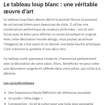
Le tableau loup blanc : une véritable
œuvre d’art
Le tableau loup blanc dessin décrit le portrait féroce et puissant
de cet animal totem avec beaucoup de style. Il utilise une
combinaison authentique de couleurs profondes : noir et vert
foncé avec le blanc pour afficher un rendu envoûtant et original.
Avec cette décoration murale design, vous pouvez accentuer
l’élégance de votre salon et lui donner une belle touche artistique.
C’est vraiment le symbole d’une déco chic.
Ce tableau multi-panneaux moderne s’harmonise parfaitement
avec la décoration de votre salon. Alors, bénéficiez-en pour créer
une décoration soignée et raffinée dans votre pièce, qui incite à la
détente.
Les caractéristiques
Une Impression Haute Définition de référence mondiale
Un poids « Ultra Léger »
Composition : lin et le coton pour une toile plus puissante