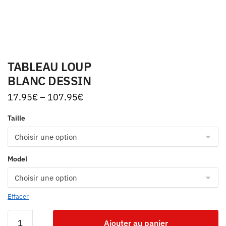
TABLEAU LOUP
BLANC DESSIN
17.95
€
–
107.95
€
Taille
Model
Effacer
Ajouter au panier