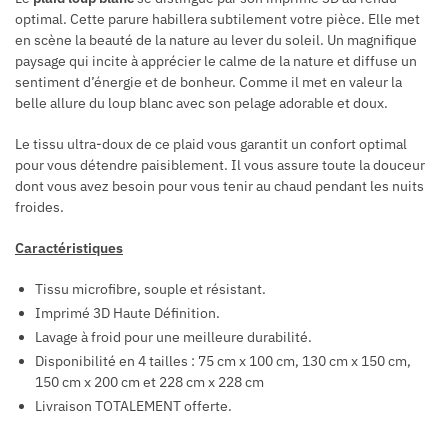
optimal. Cette parure habillera subtilement votre pièce. Elle met
en scène la beauté de la nature au lever du soleil. Un magnifique
paysage qui incite à apprécier le calme de la nature et diffuse un
sentiment d’énergie et de bonheur. Comme il met en valeur la
belle allure du loup blanc avec son pelage adorable et doux.
Le tissu ultra-doux de ce plaid vous garantit un confort optimal
pour vous détendre paisiblement. Il vous assure toute la douceur
dont vous avez besoin pour vous tenir au chaud pendant les nuits
froides.
Caractéristiques
Tissu microfibre, souple et résistant.
Imprimé 3D Haute Définition.
Lavage à froid pour une meilleure durabilité.
Disponibilité en 4 tailles : 75 cm x 100 cm, 130 cm x 150 cm,
150 cm x 200 cm et 228 cm x 228 cm
Livraison TOTALEMENT offerte.