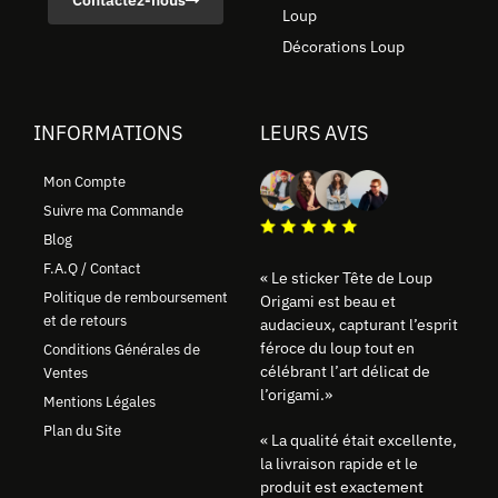
Contactez-nous
Loup
Décorations Loup
INFORMATIONS
LEURS AVIS
Mon Compte
Suivre ma Commande
Blog
F.A.Q / Contact
« Le sticker Tête de Loup
Politique de remboursement
Origami est beau et
et de retours
audacieux, capturant l’esprit
féroce du loup tout en
Conditions Générales de
célébrant l’art délicat de
Ventes
l’origami.»
Mentions Légales
Plan du Site
« La qualité était excellente,
la livraison rapide et le
produit est exactement