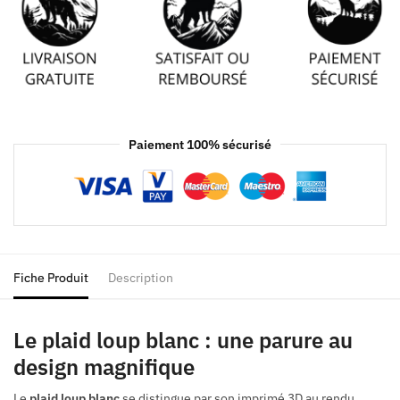
Paiement 100% sécurisé
Fiche Produit
Description
Le plaid loup blanc : une parure au
design magnifique
Le
plaid loup blanc
se distingue par son imprimé 3D au rendu