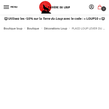
MENU
0
🐺 Utilisez les -10% sur la
Terre du Loup
avec le code : « LOUP10 » 🐺
Boutique loup
»
Boutique
»
Décorations Loup
»
PLAID LOUP LEVER DU SOLEIL