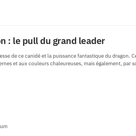
 : le pull du grand leader
esse de ce canidé et la puissance fantastique du dragon. 
rnes et aux couleurs chaleureuses, mais également, par so
mum