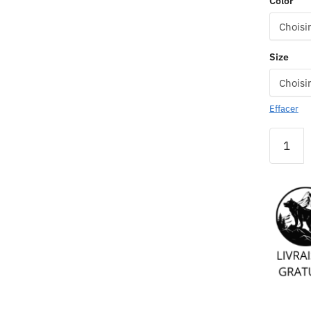
Color
Size
Effacer