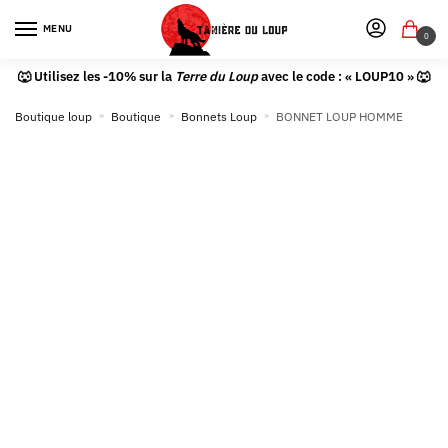
MENU
0
🐺 Utilisez les -10% sur la
Terre du Loup
avec le code : « LOUP10 » 🐺
Boutique loup
»
Boutique
»
Bonnets Loup
»
BONNET LOUP HOMME