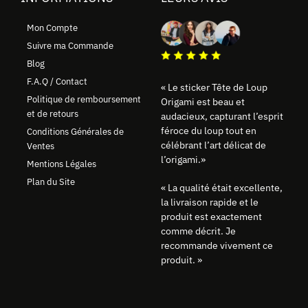
Mon Compte
Suivre ma Commande
Blog
F.A.Q / Contact
« Le sticker Tête de Loup
Politique de remboursement
Origami est beau et
et de retours
audacieux, capturant l’esprit
féroce du loup tout en
Conditions Générales de
célébrant l’art délicat de
Ventes
l’origami.»
Mentions Légales
Plan du Site
« La qualité était excellente,
la livraison rapide et le
produit est exactement
comme décrit. Je
recommande vivement ce
produit. »