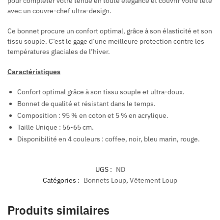
pour compléter votre tenue en toute élégance et couvrir votre tête
avec un couvre-chef ultra-design.
Ce bonnet procure un confort optimal, grâce à son élasticité et son
tissu souple. C’est le gage d’une meilleure protection contre les
températures glaciales de l’hiver.
Caractéristiques
Confort optimal grâce à son tissu souple et ultra-doux.
Bonnet de qualité et résistant dans le temps.
Composition : 95 % en coton et 5 % en acrylique.
Taille Unique : 56-65 cm.
Disponibilité en 4 couleurs : coffee, noir, bleu marin, rouge.
UGS :
ND
Catégories :
Bonnets Loup
,
Vêtement Loup
Produits similaires