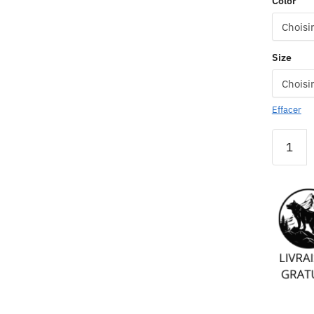
Color
Size
Effacer