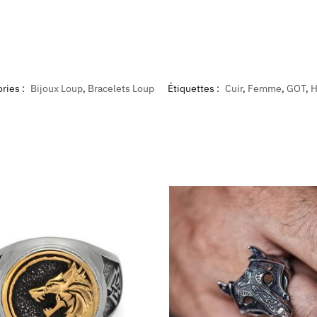
ries :
Bijoux Loup
,
Bracelets Loup
Étiquettes :
Cuir
,
Femme
,
GOT
,