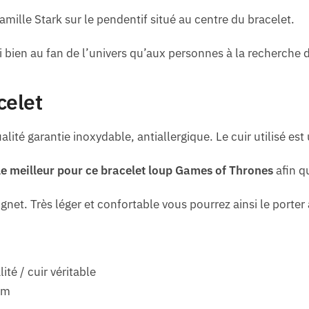
mille Stark sur le pendentif situé au centre du bracelet.
i bien au fan de l’univers qu’aux personnes à la recherche 
celet
lité garantie inoxydable, antiallergique. Le cuir utilisé est 
le meilleur pour ce bracelet loup Games of Thrones
afin qu
oignet. Très léger et confortable vous pourrez ainsi le porter
té / cuir véritable
cm