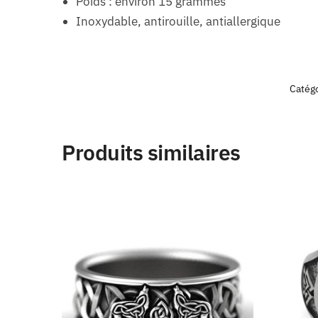
Poids : environ 15 grammes
Inoxydable, antirouille, antiallergique
Catégo
Produits similaires