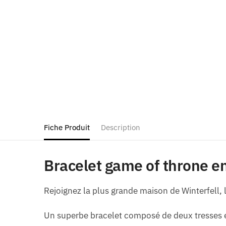
Fiche Produit
Description
Bracelet game of throne en
Rejoignez la plus grande maison de Winterfell, l
Un superbe bracelet composé de deux tresses et