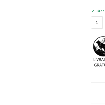
10 en