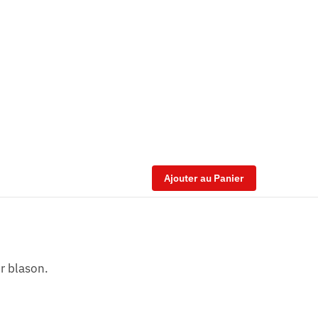
Ajouter au Panier
ur blason.