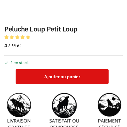
Peluche Loup Petit Loup
47.95
€
1 en stock
Ajouter au panier