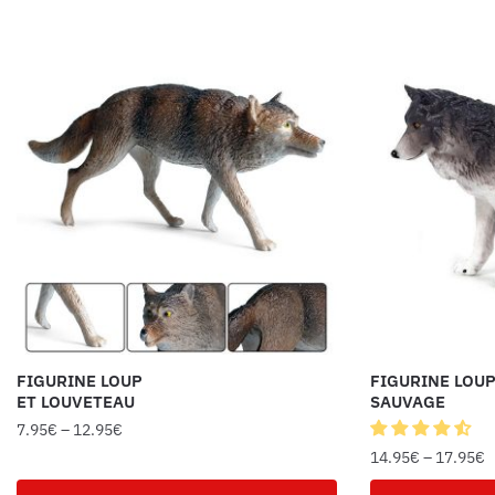
FIGURINE LOUP
FIGURINE LOU
ET LOUVETEAU
SAUVAGE
7.95
€
–
12.95
€
14.95
€
–
17.95
€