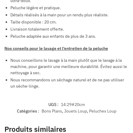
ultra-doux.
Peluche légère et pratique.
Détails réalisés à la main pour un rendu plus réaliste.
Taille disponible : 20 cm.
Livraison totalement offerte.
Peluche adaptée aux enfants de plus de 3 ans.
Nos conseils pour le lavage et l’entretien de la peluche
Nous conseillons le lavage à la main plutôt que le lavage à la
machine, pour garantir une meilleure durabilité. Évitez aussi le
nettoyage à sec.
Nous recommandons un séchage naturel et de ne pas utiliser
un sèche-linge.
UGS :
14:29#20cm
Catégories :
Bons Plans
,
Jouets Loup
,
Peluches Loup
Produits similaires