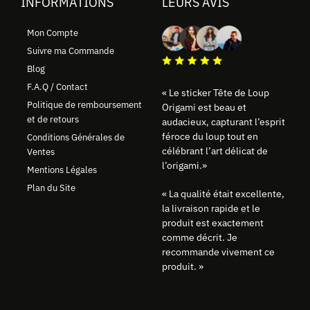
INFORMATIONS
LEURS AVIS
Mon Compte
Suivre ma Commande
Blog
F.A.Q / Contact
« Le sticker Tête de Loup
Politique de remboursement
Origami est beau et
et de retours
audacieux, capturant l’esprit
féroce du loup tout en
Conditions Générales de
célébrant l’art délicat de
Ventes
l’origami.»
Mentions Légales
Plan du Site
« La qualité était excellente,
la livraison rapide et le
produit est exactement
comme décrit. Je
recommande vivement ce
produit. »