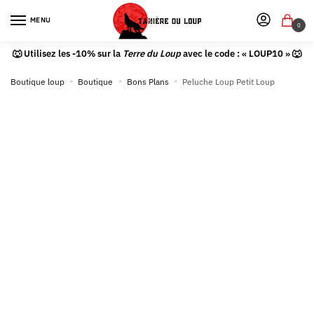
MENU
0
🐺 Utilisez les -10% sur la
Terre du Loup
avec le code : « LOUP10 » 🐺
Boutique loup
»
Boutique
»
Bons Plans
»
Peluche Loup Petit Loup