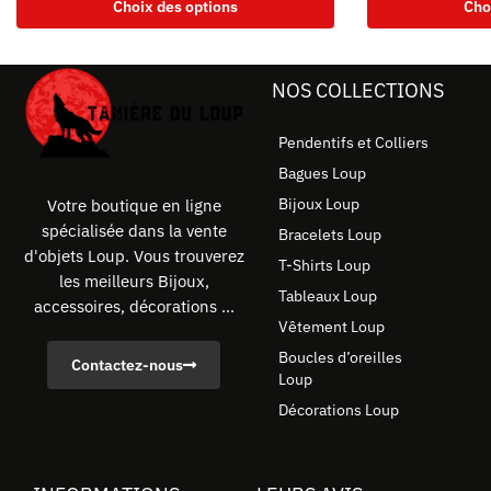
Choix des options
Cho
NOS COLLECTIONS
Pendentifs et Colliers
Bagues Loup
Bijoux Loup
Votre boutique en ligne
spécialisée dans la vente
Bracelets Loup
d'objets Loup. Vous trouverez
T-Shirts Loup
les meilleurs Bijoux,
Tableaux Loup
accessoires, décorations ...
Vêtement Loup
Boucles d’oreilles
Contactez-nous
Loup
Décorations Loup