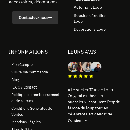
accessoires, décorations ...
Vêtement Loup
Boucles d’oreilles
Contactez-nous
Loup
Décorations Loup
INFORMATIONS
LEURS AVIS
Mon Compte
Suivre ma Commande
Blog
F.A.Q / Contact
« Le sticker Tête de Loup
Politique de remboursement
Origami est beau et
et de retours
audacieux, capturant l’esprit
féroce du loup tout en
Conditions Générales de
célébrant l’art délicat de
Ventes
l’origami.»
Mentions Légales
Plan du Site