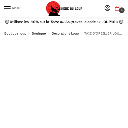
MENU
0
🐺 Utilisez les -10% sur la
Terre du Loup
avec le code : « LOUP10 » 🐺
Boutique loup
»
Boutique
»
Décorations Loup
»
TAIE D’OREILLER LOUP ALTRUISTE