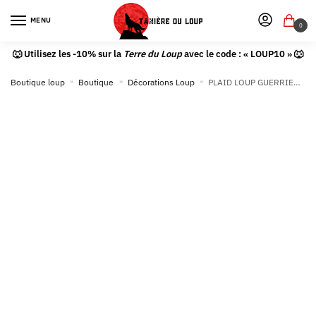
MENU
0
🐺 Utilisez les -10% sur la
Terre du Loup
avec le code : « LOUP10 » 🐺
Boutique loup
»
Boutique
»
Décorations Loup
»
PLAID LOUP GUERRIER INDIEN