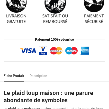
Paiement 100% sécurisé
Fiche Produit
Description
Le plaid loup maison : une parure
abondante de symboles
Le
plaid loup maison
au design imposant illustre la gloire du loup