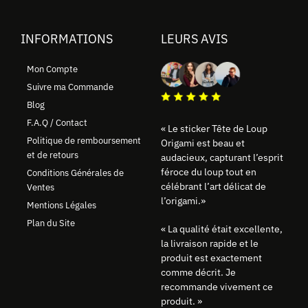
INFORMATIONS
LEURS AVIS
Mon Compte
Suivre ma Commande
Blog
F.A.Q / Contact
« Le sticker Tête de Loup
Politique de remboursement
Origami est beau et
et de retours
audacieux, capturant l’esprit
féroce du loup tout en
Conditions Générales de
célébrant l’art délicat de
Ventes
l’origami.»
Mentions Légales
Plan du Site
« La qualité était excellente,
la livraison rapide et le
produit est exactement
comme décrit. Je
recommande vivement ce
produit. »