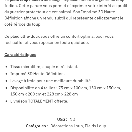
Indien. Cette parure vous permet d’exprimer votre intérêt au profil
du guerrier protecteur de cet animal. Son Imprimé 3D Haute
Définition affiche un rendu subtil qui représente délicatement le
coté féroce du loup.
Ce plaid ultra-doux vous offre un confort optimal pour vous
réchauffer et vous reposer en toute quiétude.
Caractéristiques
Tissu microfibre, souple et résistant.
Imprimé 3D Haute Définition.
Lavage à froid pour une meilleure durabilité.
Disponibilité en 4 tailles : 75 cm x 100 cm, 130 cm x 150 cm,
150 cm x 200 cm et 228 cm x 228 cm
Livraison TOTALEMENT offerte.
UGS :
ND
Catégories :
Décorations Loup
,
Plaids Loup