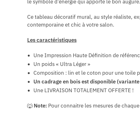
le symbole d’énergie qui apporte le bon augure
Ce tableau décoratif mural, au style réaliste, 
contemporaine et chic à votre salon.
Les caractéristiques
Une Impression Haute Définition de référen
Un poids « Ultra Léger »
Composition : lin et le coton pour une toile p
Un cadrage en bois est disponible (variante «
Une LIVRAISON TOTALEMENT OFFERTE !
🐺
Note:
Pour connaitre les mesures de chaque p