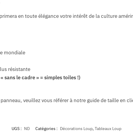
.
exprimera en toute élégance votre intérêt de la culture am
ce mondiale
lus résistante
 sans le cadre » = simples toiles !)
anneau, veuillez vous référer à notre guide de taille en c
UGS :
ND
Catégories :
Décorations Loup
,
Tableaux Loup