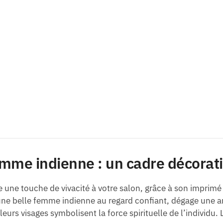
emme indienne : un cadre décoratif
une touche de vivacité à votre salon, grâce à son imprimé 
ne belle femme indienne au regard confiant, dégage une am
 leurs visages symbolisent la force spirituelle de l’individ