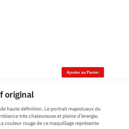
Ajouter au Panier
 original
de haute définition. Le portrait majestueux du
biance très chaleureuse et pleine d’énergie.
u. La couleur rouge de ce maquillage représente