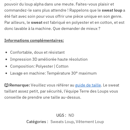
pouvoir du loup alpha dans une meute. Faites-vous plaisir et
commandez-le sans plus attendre ! Rappelons que le
sweat loup
a
été fait avec soin pour vous offrir une pièce unique en son genre.
Par ailleurs, le
sweat
est fabriqué en polyester et en cotton, et est
donc lavable à la machine. Que demander de mieux ?
Informations complémentaires:
Confortable, doux et résistant
Impression 3D améliorée haute résolution
Composition: Polyester | Cotton
Lavage en machine: Température 30° maximum
🐺 Remarque:
Veuillez vous référer au
guide de taille
. L
e sweat
taillant assez petit, par
sécurité, l’équipe Terre des Loups vous
conseille de prendre une taille au-dessus.
UGS :
ND
Catégories :
Sweats Loup
,
Vêtement Loup