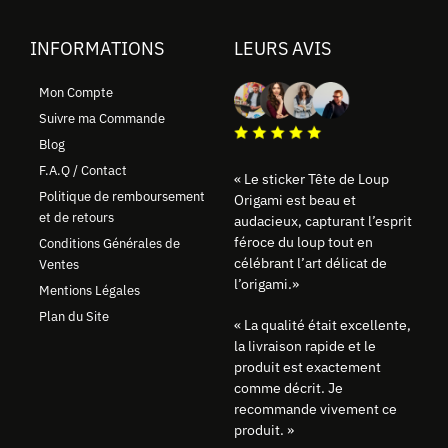
INFORMATIONS
LEURS AVIS
Mon Compte
Suivre ma Commande
Blog
F.A.Q / Contact
« Le sticker Tête de Loup
Politique de remboursement
Origami est beau et
et de retours
audacieux, capturant l’esprit
féroce du loup tout en
Conditions Générales de
célébrant l’art délicat de
Ventes
l’origami.»
Mentions Légales
Plan du Site
« La qualité était excellente,
la livraison rapide et le
produit est exactement
comme décrit. Je
recommande vivement ce
produit. »