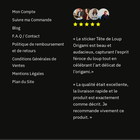
Mon Compte
Suivre ma Commande
Blog
F.A.Q / Contact
« Le sticker Tête de Loup
Politique de remboursement
Origami est beau et
et de retours
audacieux, capturant l’esprit
féroce du loup tout en
Conditions Générales de
célébrant l’art délicat de
Ventes
l’origami.»
Mentions Légales
Plan du Site
« La qualité était excellente,
la livraison rapide et le
produit est exactement
comme décrit. Je
recommande vivement ce
produit. »