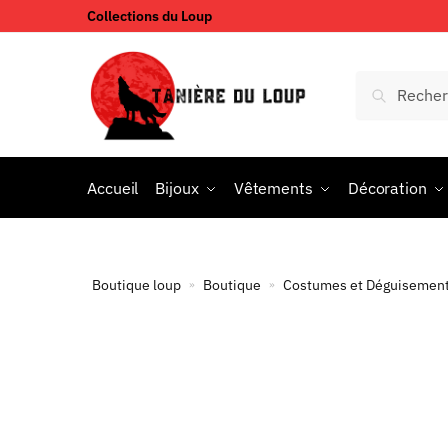
Collections du Loup
Accueil
Bijoux
Vêtements
Décoration
Boutique loup
Boutique
Costumes et Déguisemen
»
»