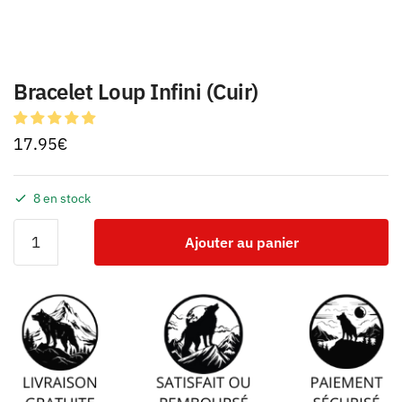
Bracelet Loup Infini (Cuir)
17.95
€
8 en stock
Ajouter au panier