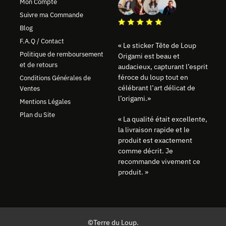
Mon Compte
Suivre ma Commande
Blog
F.A.Q / Contact
« Le sticker Tête de Loup
Politique de remboursement
Origami est beau et
et de retours
audacieux, capturant l’esprit
féroce du loup tout en
Conditions Générales de
célébrant l’art délicat de
Ventes
l’origami.»
Mentions Légales
Plan du Site
« La qualité était excellente,
la livraison rapide et le
produit est exactement
comme décrit. Je
recommande vivement ce
produit. »
©Terre du Loup.