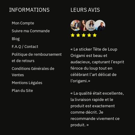
INFORMATIONS
LEURS AVIS
Mon Compte
Suivre ma Commande
Blog
F.A.Q / Contact
« Le sticker Tête de Loup
Politique de remboursement
Origami est beau et
et de retours
audacieux, capturant l’esprit
féroce du loup tout en
Conditions Générales de
célébrant l’art délicat de
Ventes
l’origami.»
Mentions Légales
Plan du Site
« La qualité était excellente,
la livraison rapide et le
produit est exactement
comme décrit. Je
recommande vivement ce
produit. »