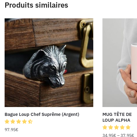
Produits similaires
Bague Loup Chef Suprême (Argent)
MUG TÊTE DE
LOUP ALPHA
97.95
€
34.95
€
–
37.95
€