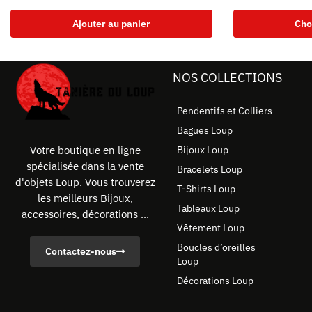
Ajouter au panier
Cho
NOS COLLECTIONS
Pendentifs et Colliers
Bagues Loup
Bijoux Loup
Votre boutique en ligne
spécialisée dans la vente
Bracelets Loup
d'objets Loup. Vous trouverez
T-Shirts Loup
les meilleurs Bijoux,
Tableaux Loup
accessoires, décorations ...
Vêtement Loup
Boucles d’oreilles
Contactez-nous
Loup
Décorations Loup