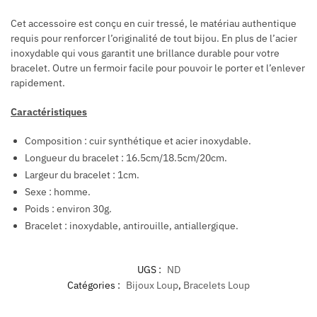
Cet accessoire est conçu en cuir tressé, le matériau authentique
requis pour renforcer l’originalité de tout bijou. En plus de l’acier
inoxydable qui vous garantit une brillance durable pour votre
bracelet. Outre un fermoir facile pour pouvoir le porter et l’enlever
rapidement.
Caractéristiques
Composition : cuir synthétique et acier inoxydable.
Longueur du bracelet : 16.5cm/18.5cm/20cm.
Largeur du bracelet : 1cm.
Sexe : homme.
Poids : environ 30g.
Bracelet : inoxydable, antirouille, antiallergique.
UGS :
ND
Catégories :
Bijoux Loup
,
Bracelets Loup