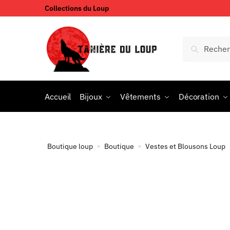
Collections du Loup
Accueil
Bijoux
Vêtements
Décoration
Boutique loup
Boutique
Vestes et Blousons Loup
»
»