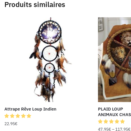
Produits similaires
Attrape Rêve Loup Indien
PLAID LOUP
ANIMAUX CHAS
22.95
€
47.95
€
–
117.95
€