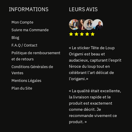
INFORMATIONS
LEURS AVIS
Mon Compte
Suivre ma Commande
Blog
F.A.Q / Contact
« Le sticker Tête de Loup
Politique de remboursement
Origami est beau et
et de retours
audacieux, capturant l’esprit
féroce du loup tout en
Conditions Générales de
célébrant l’art délicat de
Ventes
l’origami.»
Mentions Légales
Plan du Site
« La qualité était excellente,
la livraison rapide et le
produit est exactement
comme décrit. Je
recommande vivement ce
produit. »