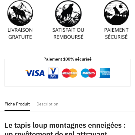
Paiement 100% sécurisé
Fiche Produit
Description
Le tapis loup montagnes enneigées :
un revêtement de sol attrayant