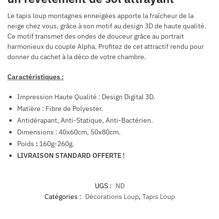
Le tapis loup montagnes enneigées apporte la fraîcheur de la
neige chez vous, grâce à son motif au design 3D de haute qualité.
Ce motif transmet des ondes de douceur grâce au portrait
harmonieux du couple Alpha. Profitez de cet attractif rendu pour
donner du cachet à la déco de votre chambre.
Caractéristiques :
Impression Haute Qualité : Design Digital 3D.
Matière : Fibre de Polyester.
Antidérapant, Anti-Statique, Anti-Bactérien.
Dimensions : 40x60cm, 50x80cm.
Poids
:
160g-260g.
LIVRAISON STANDARD OFFERTE !
UGS :
ND
Catégories :
Décorations Loup
,
Tapis Loup