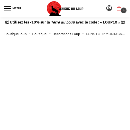
MENU
0
🐺 Utilisez les -10% sur la
Terre du Loup
avec le code : « LOUP10 » 🐺
Boutique loup
»
Boutique
»
Décorations Loup
»
TAPIS LOUP MONTAGNES ENNEIGÉES