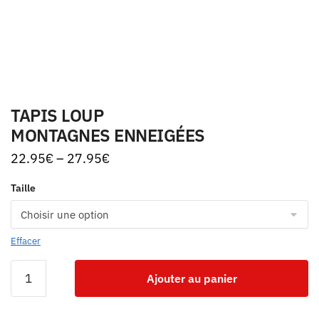
TAPIS LOUP
MONTAGNES ENNEIGÉES
22.95
€
–
27.95
€
Taille
Effacer
Ajouter au panier