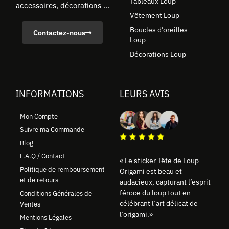
Tableaux Loup
accessoires, décorations ...
Vêtement Loup
Boucles d’oreilles
Contactez-nous
Loup
Décorations Loup
INFORMATIONS
LEURS AVIS
Mon Compte
Suivre ma Commande
Blog
F.A.Q / Contact
« Le sticker Tête de Loup
Politique de remboursement
Origami est beau et
et de retours
audacieux, capturant l’esprit
féroce du loup tout en
Conditions Générales de
célébrant l’art délicat de
Ventes
l’origami.»
Mentions Légales