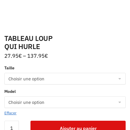
TABLEAU LOUP
QUI HURLE
27.95
€
–
137.95
€
Taille
Model
Effacer
Ajouter au panier