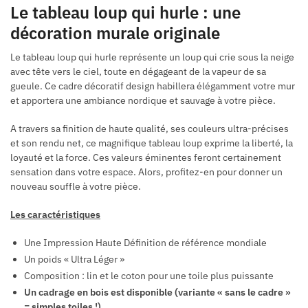
Le tableau loup qui hurle : une
décoration murale originale
Le tableau loup qui hurle représente un loup qui crie sous la neige
avec tête vers le ciel, toute en dégageant de la vapeur de sa
gueule. Ce cadre décoratif design habillera élégamment votre mur
et apportera une ambiance nordique et sauvage à votre pièce.
A travers sa finition de haute qualité, ses couleurs ultra-précises
et son rendu net, ce magnifique tableau loup exprime la liberté, la
loyauté et la force. Ces valeurs éminentes feront certainement
sensation dans votre espace. Alors, profitez-en pour donner un
nouveau souffle à votre pièce.
Les caractéristiques
Une Impression Haute Définition de référence mondiale
Un poids « Ultra Léger »
Composition : lin et le coton pour une toile plus puissante
Un cadrage en bois est disponible (variante « sans le cadre »
= simples toiles !)