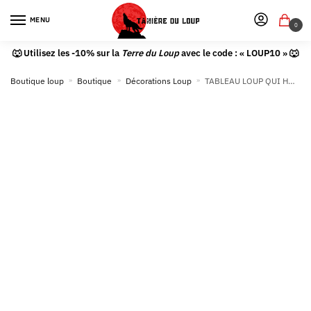
MENU
0
🐺 Utilisez les -10% sur la
Terre du Loup
avec le code : « LOUP10 » 🐺
Boutique loup
»
Boutique
»
Décorations Loup
»
TABLEAU LOUP QUI HURLE