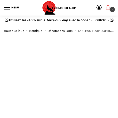
MENU
0
🐺 Utilisez les -10% sur la
Terre du Loup
avec le code : « LOUP10 » 🐺
Boutique loup
»
Boutique
»
Décorations Loup
»
TABLEAU LOUP DOMINANT