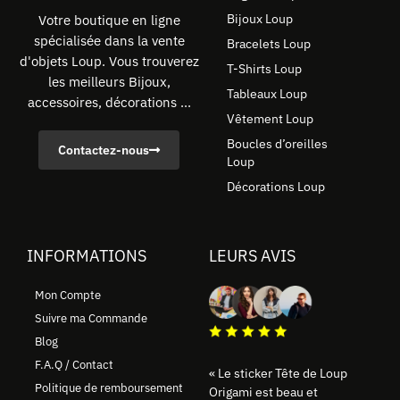
Bijoux Loup
Votre boutique en ligne
spécialisée dans la vente
Bracelets Loup
d'objets Loup. Vous trouverez
T-Shirts Loup
les meilleurs Bijoux,
Tableaux Loup
accessoires, décorations ...
Vêtement Loup
Boucles d’oreilles
Contactez-nous
Loup
Décorations Loup
INFORMATIONS
LEURS AVIS
Mon Compte
Suivre ma Commande
Blog
F.A.Q / Contact
« Le sticker Tête de Loup
Politique de remboursement
Origami est beau et