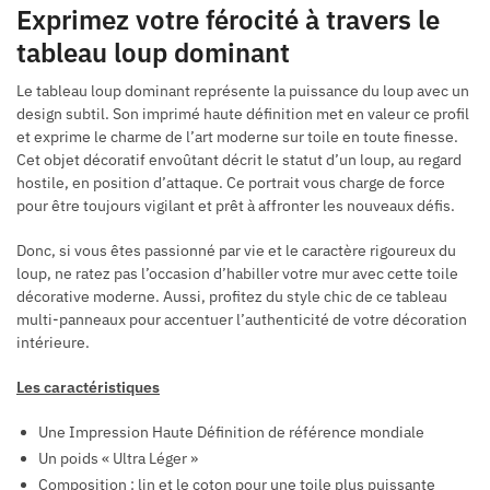
Exprimez votre férocité à travers le
tableau loup dominant
Le tableau loup dominant représente la puissance du loup avec un
design subtil. Son imprimé haute définition met en valeur ce profil
et exprime le charme de l’art moderne sur toile en toute finesse.
Cet objet décoratif envoûtant décrit le statut d’un loup, au regard
hostile, en position d’attaque. Ce portrait vous charge de force
pour être toujours vigilant et prêt à affronter les nouveaux défis.
Donc, si vous êtes passionné par vie et le caractère rigoureux du
loup, ne ratez pas l’occasion d’habiller votre mur avec cette toile
décorative moderne. Aussi, profitez du style chic de ce tableau
multi-panneaux pour accentuer l’authenticité de votre décoration
intérieure.
Les caractéristiques
Une Impression Haute Définition de référence mondiale
Un poids « Ultra Léger »
Composition : lin et le coton pour une toile plus puissante