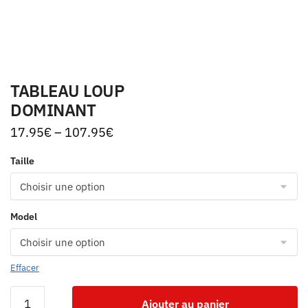
TABLEAU LOUP
DOMINANT
17.95
€
–
107.95
€
Taille
Model
Effacer
Ajouter au panier