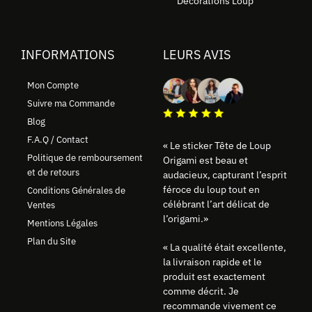
Décorations Loup
INFORMATIONS
LEURS AVIS
Mon Compte
Suivre ma Commande
Blog
F.A.Q / Contact
« Le sticker Tête de Loup
Politique de remboursement
Origami est beau et
et de retours
audacieux, capturant l’esprit
féroce du loup tout en
Conditions Générales de
célébrant l’art délicat de
Ventes
l’origami.»
Mentions Légales
Plan du Site
« La qualité était excellente,
la livraison rapide et le
produit est exactement
comme décrit. Je
recommande vivement ce