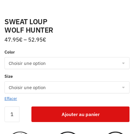
SWEAT LOUP
WOLF HUNTER
47.95
€
–
52.95
€
Color
Size
Effacer
Ajouter au panier