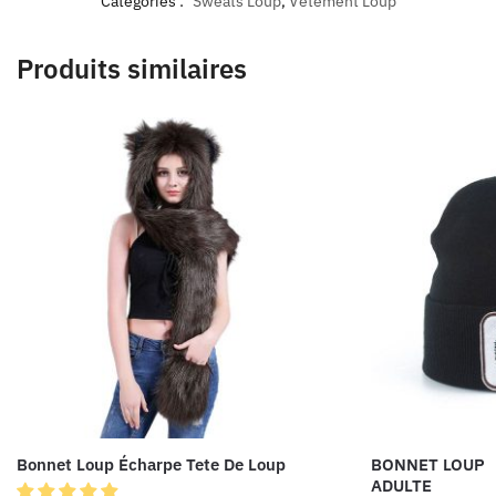
Catégories :
Sweats Loup
,
Vêtement Loup
Produits similaires
Bonnet Loup Écharpe Tete De Loup
BONNET LOUP
ADULTE