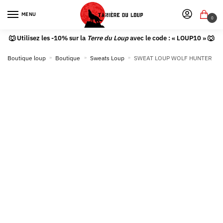
MENU
0
🐺 Utilisez les -10% sur la
Terre du Loup
avec le code : « LOUP10 » 🐺
Boutique loup
»
Boutique
»
Sweats Loup
»
SWEAT LOUP WOLF HUNTER