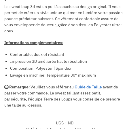
Le sweat loup 3d est un pull à capuche au design original. Il vous
permet de créer un style unique qui met en lumière votre passion
pour ce prédateur puissant. Ce vêtement confortable assure de
vous envelopper de douceur, grâce à son tissu en Polyester ultra-
doux.
Informations complémentaires:
Confortable, doux et résistant
Impression 3D améliorée haute résolution
Composition: Polyester | Spandex
Lavage en machine: Température 30° maximum
🐺 Remarque:
Veuillez vous référer au
Guide de Taille
avant de
passer votre commande.
L
e sweat taillant assez petit,
par
sécurité, l’équipe Terre des Loups vous conseille de prendre
une taille au-dessus.
UGS :
ND