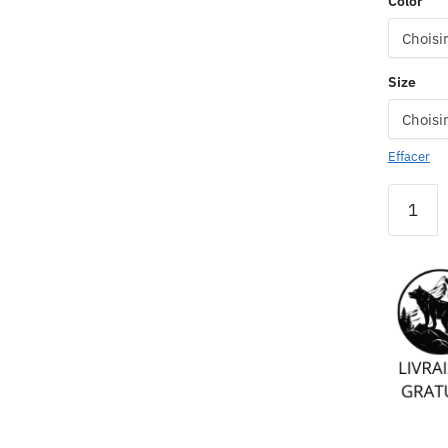
Color
Size
Effacer