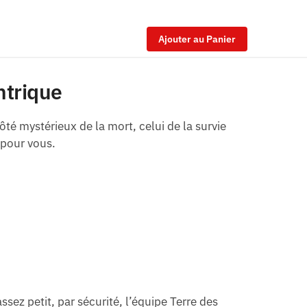
Ajouter au Panier
ntrique
ôté mystérieux de la mort, celui de la survie
 pour vous.
assez petit, par
sécurité, l’équipe Terre des