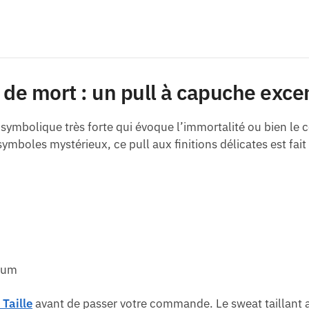
e de mort : un pull à capuche exce
 symbolique très forte qui évoque l’immortalité ou bien le c
symboles mystérieux, ce pull aux finitions délicates est fait
mum
 Taille
avant de passer votre commande
. L
e sweat taillant 