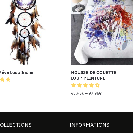
Rêve Loup Indien
HOUSSE DE COUETTE
LOUP PEINTURE
67.95
€
–
97.95
€
COLLECTIONS
INFORMATIONS