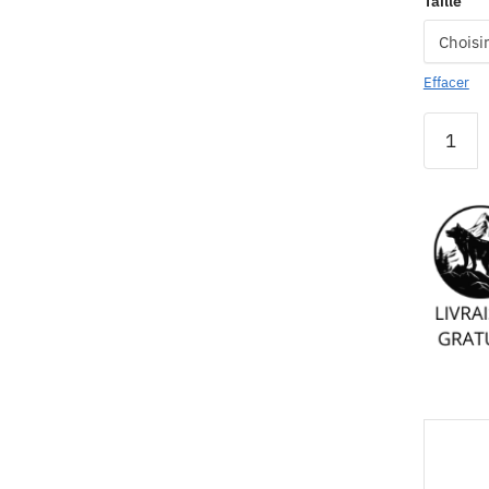
Taille
Effacer