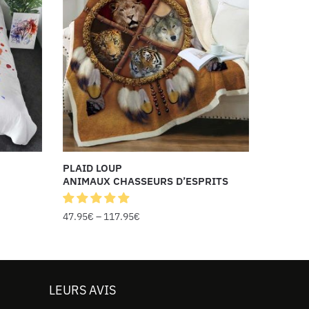
PLAID LOUP
ANIMAUX CHASSEURS D’ESPRITS
47.95
€
–
117.95
€
LEURS AVIS