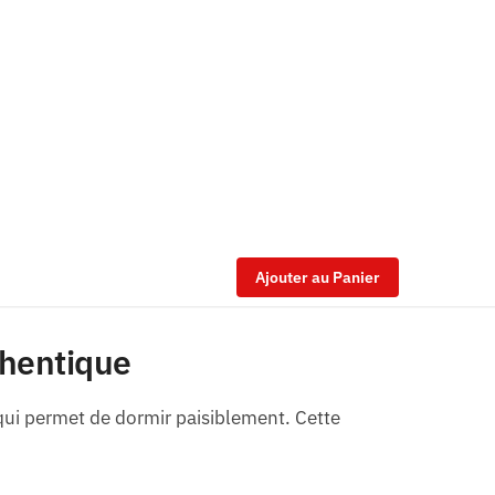
Ajouter au Panier
thentique
é qui permet de dormir paisiblement. Cette