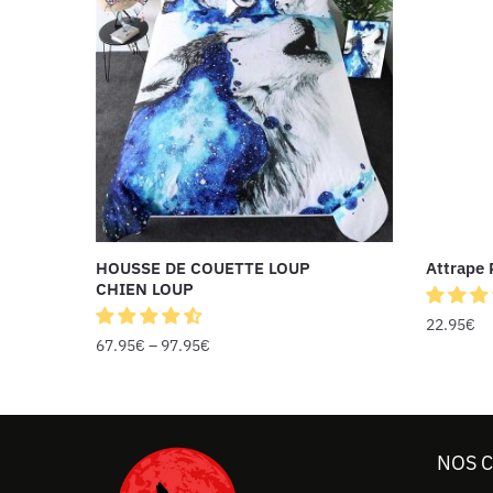
HOUSSE DE COUETTE LOUP
Attrape 
CHIEN LOUP
22.95
€
67.95
€
–
97.95
€
NOS 