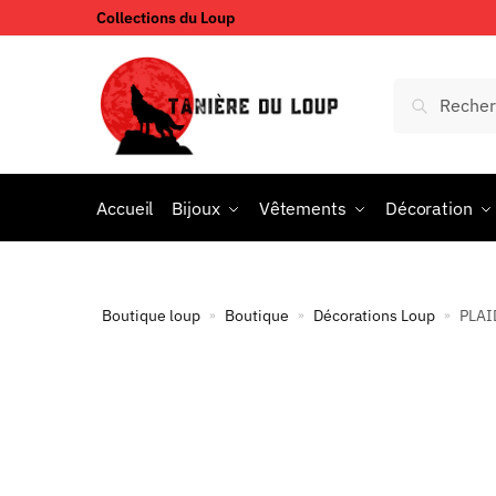
Collections du Loup
Accueil
Bijoux
Vêtements
Décoration
Boutique loup
Boutique
Décorations Loup
PLAI
»
»
»