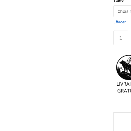
Taille
Effacer