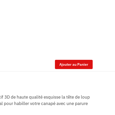
Ajouter au Panier
f 3D de haute qualité esquisse la tête de loup
l pour habiller votre canapé avec une parure