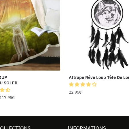
OUP
Attrape Rêve Loup Tête De Lo
U SOLEIL
22.95
€
117.95
€
COLLECTIONS
INFORMATIONS