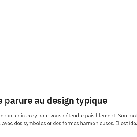
ne parure au design typique
 en un coin cozy pour vous détendre paisiblement. Son moti
 avec des symboles et des formes harmonieuses. Il est idéa