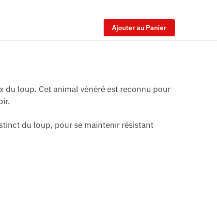
Ajouter au Panier
eux du loup. Cet animal vénéré est reconnu pour
ir.
instinct du loup, pour se maintenir résistant