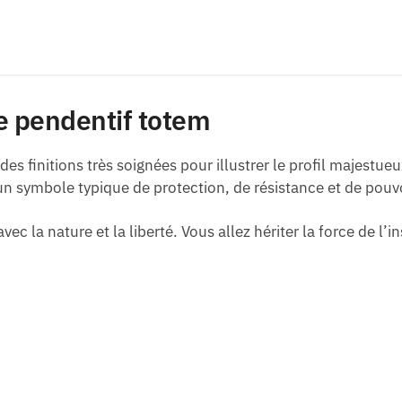
le pendentif totem
es finitions très soignées pour illustrer le profil majestu
 un symbole typique de protection, de résistance et de pouvo
avec la nature et la liberté. Vous allez hériter la force de l’