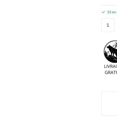
15 en