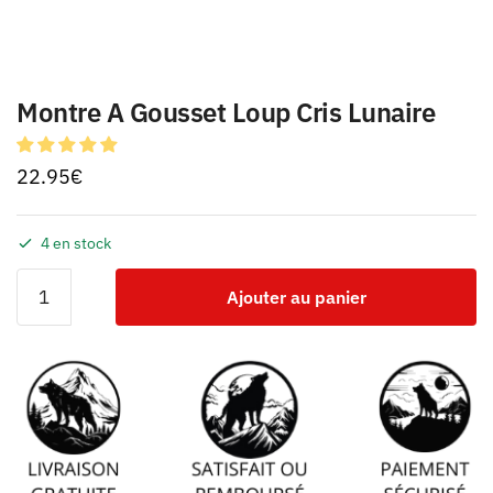
Montre A Gousset Loup Cris Lunaire
22.95
€
4 en stock
Ajouter au panier