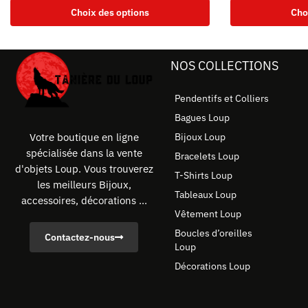
Choix des options
Cho
NOS COLLECTIONS
Pendentifs et Colliers
Bagues Loup
Bijoux Loup
Votre boutique en ligne
spécialisée dans la vente
Bracelets Loup
d'objets Loup. Vous trouverez
T-Shirts Loup
les meilleurs Bijoux,
Tableaux Loup
accessoires, décorations ...
Vêtement Loup
Boucles d’oreilles
Contactez-nous
Loup
Décorations Loup