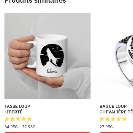
TASSE LOUP
BAGUE LOUP
LIBERTÉ
CHEVALIÈRE TÊ
34.95
€
–
37.95
€
27.95
€