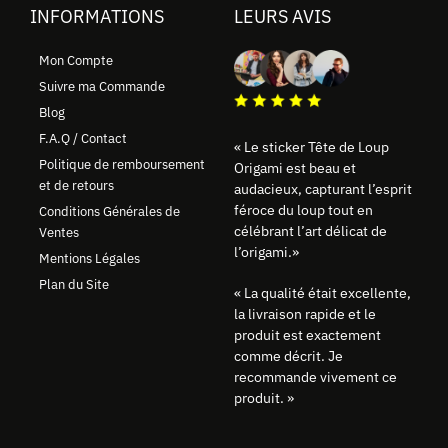
INFORMATIONS
LEURS AVIS
Mon Compte
Suivre ma Commande
Blog
F.A.Q / Contact
« Le sticker Tête de Loup
Politique de remboursement
Origami est beau et
et de retours
audacieux, capturant l’esprit
féroce du loup tout en
Conditions Générales de
célébrant l’art délicat de
Ventes
l’origami.»
Mentions Légales
Plan du Site
« La qualité était excellente,
la livraison rapide et le
produit est exactement
comme décrit. Je
recommande vivement ce
produit. »