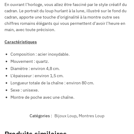
En ouvrant l’horloge, vous allez être fasciné par le style créatif du
cadran. Le portrait du loup hurlant à la lune, illustré sur le fond du
cadran, apporte une touche d’originalité à la montre outre ses
chiffres romains élégants qui vous permettent d’avoir l’heure en
main, avec toute précision.
Caractéristiques
Composition : acier inoxydable.
Mouvement : quartz.
Diamètre : environ 4,8 cm.
L’épaisseur : environ 1,5 cm.
Longueur totale de la chaîne : environ 80 cm.
Sexe : unisexe.
Montre de poche avec une chaîne.
Catégories :
Bijoux Loup
,
Montres Loup
Produits similaires