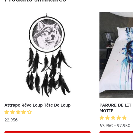
Attrape Rêve Loup Tête De Loup
PARURE DE LIT
MOTIF
22.95
€
67.95
€
–
97.95
€