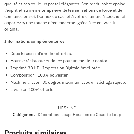
qualité et ses couleurs pastel élégantes. Son rendu sobre apaise
l’esprit et au même temps éveille les sensations de force et de
confiance en soi. Donnez du cachet à votre chambre à coucher et
apportez-y une touche déco moderne, grâce à ce couvre-lit
original.
Informations complémentaires
Deux housses d’oreiller offertes.
Housse résistante et douce pour un meilleur confort.
Imprimé 3D HD : Impression Digitale Améliorée.
Composition : 100% polyester.
Machine à laver : 30 degrés maximum avec un séchage rapide.
Livraison 100% offerte.
UGS :
ND
Catégories :
Décorations Loup
,
Housses de Couette Loup
Produits similaires