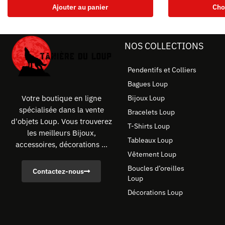
Ajouter au panier
Cho
NOS COLLECTIONS
Pendentifs et Colliers
Bagues Loup
Bijoux Loup
Votre boutique en ligne
spécialisée dans la vente
Bracelets Loup
d'objets Loup. Vous trouverez
T-Shirts Loup
les meilleurs Bijoux,
Tableaux Loup
accessoires, décorations ...
Vêtement Loup
Boucles d’oreilles
Contactez-nous
Loup
Décorations Loup