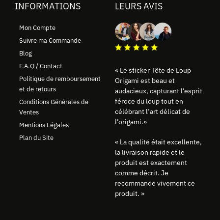
INFORMATIONS
LEURS AVIS
Mon Compte
Suivre ma Commande
Blog
F.A.Q / Contact
« Le sticker Tête de Loup
Politique de remboursement
Origami est beau et
et de retours
audacieux, capturant l’esprit
féroce du loup tout en
Conditions Générales de
célébrant l’art délicat de
Ventes
l’origami.»
Mentions Légales
Plan du Site
« La qualité était excellente,
la livraison rapide et le
produit est exactement
comme décrit. Je
recommande vivement ce
produit. »