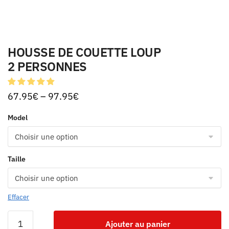
HOUSSE DE COUETTE LOUP
2 PERSONNES
67.95
€
–
97.95
€
Model
Taille
Effacer
Ajouter au panier