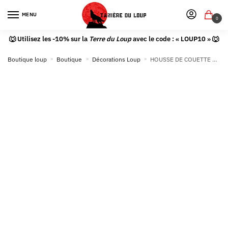
MENU
0
🐺 Utilisez les -10% sur la
Terre du Loup
avec le code : « LOUP10 » 🐺
Boutique loup
»
Boutique
»
Décorations Loup
»
HOUSSE DE COUETTE LOUP 2 PERSONNES