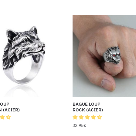
LOUP
BAGUE LOUP
 (ACIER)
ROCK (ACIER)
32.95
€