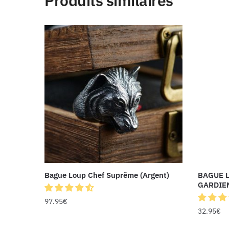
Produits similaires
Bague Loup Chef Suprême (Argent)
BAGUE 
GARDIEN
97.95
€
32.95
€