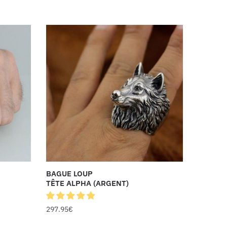
BAGUE LOUP
TÊTE ALPHA (ARGENT)
297.95
€