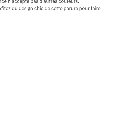
ance n’accepte pas d’autres couleurs.
itez du design chic de cette parure pour faire