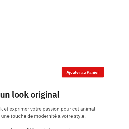
Ajouter au Panier
un look original
ok et exprimer votre passion pour cet animal
r une touche de modernité à votre style.