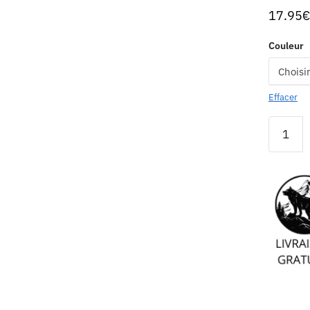
17.95
€
Couleur
Effacer