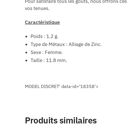
Pour satisfaire tous les goûts, nous offrons ces
vos tenues.
Caractéristique
Poids : 1.2 g.
Type de Métaux : Alliage de Zinc.
Sexe : Femme.
Taille : 11.8 mm.
MODEL DISCRET' data-id='18358'>
Produits similaires