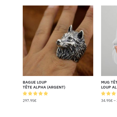
BAGUE LOUP
MUG TÊ
TÊTE ALPHA (ARGENT)
LOUP A
297.95
€
34.95
€
–