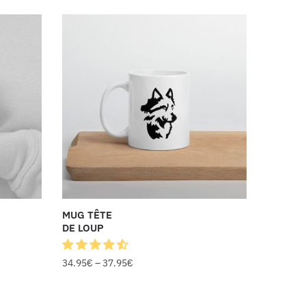
MUG TÊTE
DE LOUP
34.95
€
–
37.95
€