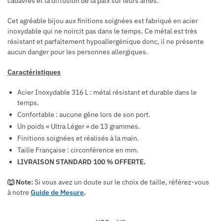
cadavres et la diffusion de la paix sur leurs âmes.
Cet agréable bijou aux finitions soignées est fabriqué en acier
inoxydable qui ne noircit pas dans le temps. Ce métal est très
résistant et parfaitement hypoallergénique donc, il ne présente
aucun danger pour les personnes allergiques.
Caractéristiques
Acier Inoxydable 316 L : métal résistant et durable dans le
temps.
Confortable : aucune gêne lors de son port.
Un poids « Ultra Léger » de 13 grammes.
Finitions soignées et réalisés à la main.
Taille Française : circonférence en mm.
LIVRAISON STANDARD 100 % OFFERTE.
🐺 Note:
Si vous avez un doute sur le choix de taille, référez-vous
à notre
Guide de Mesure
.