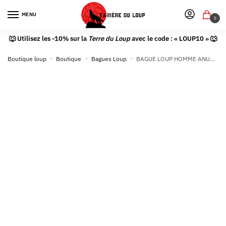
MENU
0
🐺 Utilisez les -10% sur la
Terre du Loup
avec le code : « LOUP10 » 🐺
Boutique loup
»
Boutique
»
Bagues Loup
»
BAGUE LOUP HOMME ANUBIS (ACIER)