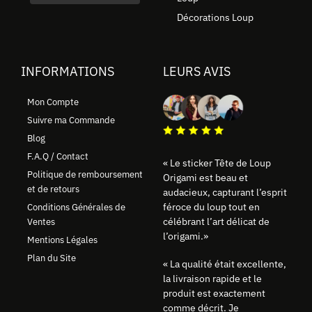
Décorations Loup
INFORMATIONS
LEURS AVIS
Mon Compte
Suivre ma Commande
Blog
F.A.Q / Contact
« Le sticker Tête de Loup
Politique de remboursement
Origami est beau et
et de retours
audacieux, capturant l’esprit
féroce du loup tout en
Conditions Générales de
célébrant l’art délicat de
Ventes
l’origami.»
Mentions Légales
Plan du Site
« La qualité était excellente,
la livraison rapide et le
produit est exactement
comme décrit. Je